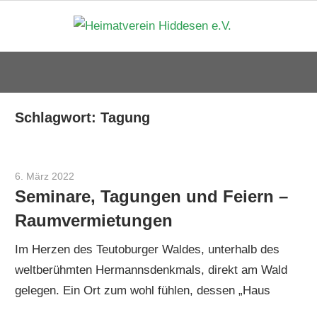
Zum
Heima
Inhalt
springen
Hidde
e.V.
Schlagwort:
Tagung
6. März 2022
Cord Brüning
Seminare, Tagungen und Feiern –
Raumvermietungen
Im Herzen des Teutoburger Waldes, unterhalb des
weltberühmten Hermannsdenkmals, direkt am Wald
gelegen. Ein Ort zum wohl fühlen, dessen „Haus