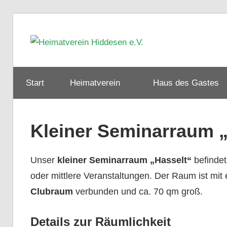
Zum
Inhalt
Heimat
springen
Hiddes
Start
Heimatverein
Haus des Gastes
e.V.
Kleiner Seminarraum 
Unser
kleiner Seminarraum „Hasselt“
befindet
oder mittlere Veranstaltungen. Der Raum ist mi
Clubraum
verbunden und ca. 70 qm groß.
Details zur Räumlichkeit