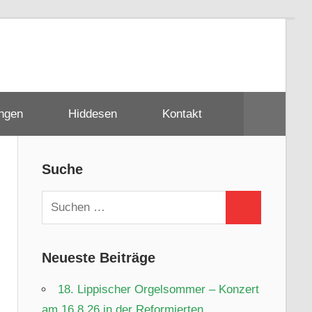
ungen
Hiddesen
Kontakt
Suche
Suchen
Suchen
nach:
Neueste Beiträge
18. Lippischer Orgelsommer – Konzert
am 16.8.26 in der Reformierten