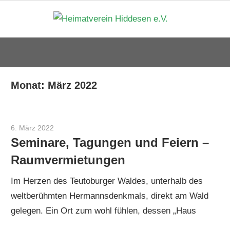
Zum
Heima
Inhalt
springen
Hidde
e.V.
Monat:
März 2022
6. März 2022
Cord Brüning
Seminare, Tagungen und Feiern –
Raumvermietungen
Im Herzen des Teutoburger Waldes, unterhalb des
weltberühmten Hermannsdenkmals, direkt am Wald
gelegen. Ein Ort zum wohl fühlen, dessen „Haus