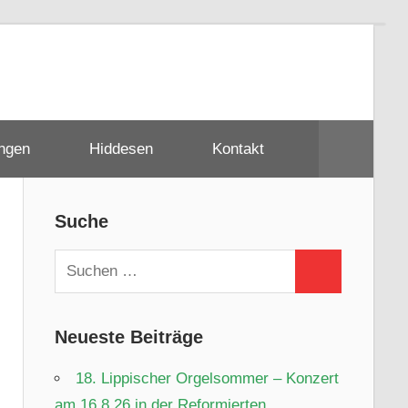
ungen
Hiddesen
Kontakt
Suche
Suchen
Suchen
nach:
Neueste Beiträge
18. Lippischer Orgelsommer – Konzert
am 16.8.26 in der Reformierten