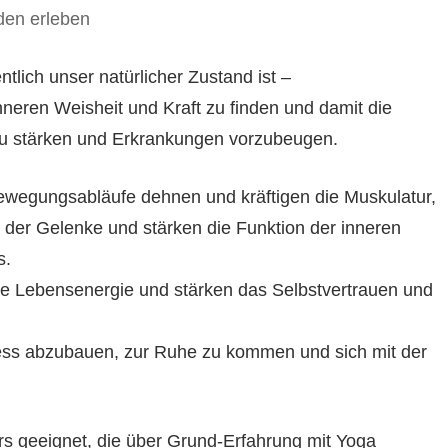
den erleben
tlich unser natürlicher Zustand ist –
neren Weisheit und Kraft zu finden und damit die
 zu stärken und Erkrankungen vorzubeugen.
wegungsabläufe dehnen und kräftigen die Muskulatur,
d der Gelenke und stärken die Funktion der inneren
s.
e Lebensenergie und stärken das Selbstvertrauen und
ress abzubauen, zur Ruhe zu kommen und sich mit der
rs geeignet, die über Grund-Erfahrung mit Yoga