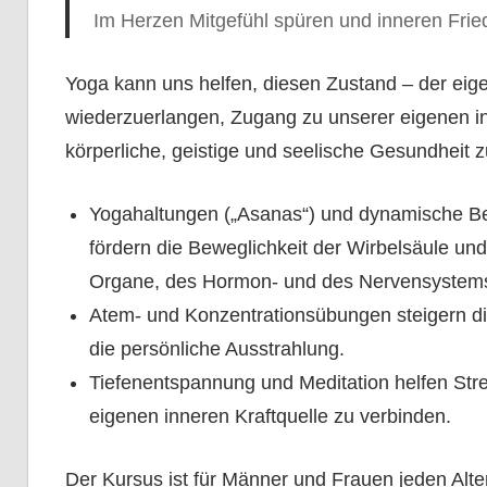
Im Herzen Mitgefühl spüren und inneren Frie
Yoga kann uns helfen, diesen Zustand – der eigen
wiederzuerlangen, Zugang zu unserer eigenen in
körperliche, geistige und seelische Gesundheit
Yogahaltungen („Asanas“) und dynamische Be
fördern die Beweglichkeit der Wirbelsäule un
Organe, des Hormon- und des Nervensystem
Atem- und Konzentrationsübungen steigern di
die persönliche Ausstrahlung.
Tiefenentspannung und Meditation helfen St
eigenen inneren Kraftquelle zu verbinden.
Der Kursus ist für Männer und Frauen jeden Alte