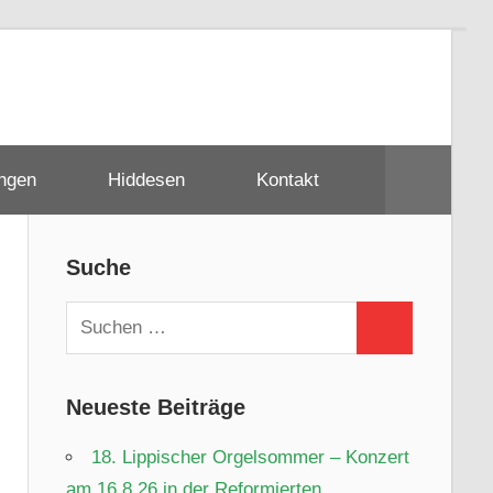
ungen
Hiddesen
Kontakt
Suche
Suchen
Suchen
nach:
Neueste Beiträge
18. Lippischer Orgelsommer – Konzert
am 16.8.26 in der Reformierten