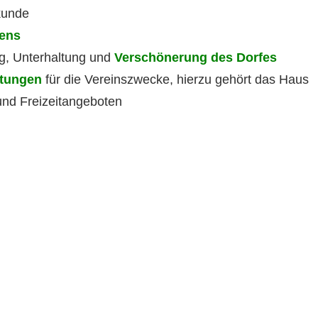
kunde
ens
g, Unterhaltung und
Verschönerung des Dorfes
htungen
für die Vereinszwecke, hierzu gehört das Haus
und Freizeitangeboten