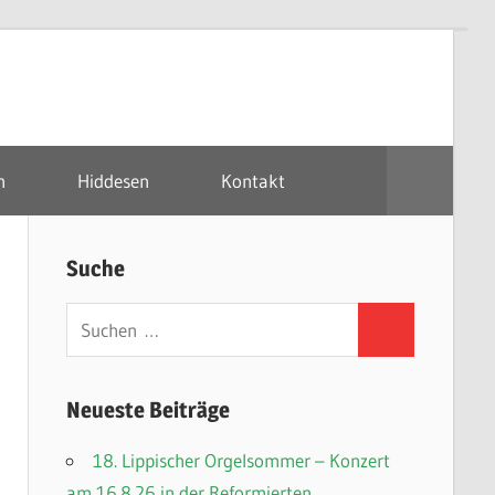
n
Hiddesen
Kontakt
Suche
Suchen
Suchen
nach:
Neueste Beiträge
18. Lippischer Orgelsommer – Konzert
am 16.8.26 in der Reformierten